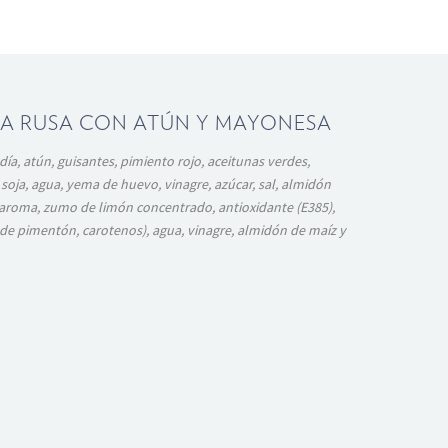
LA RUSA CON ATÚN Y MAYONESA
día, atún, guisantes, pimiento rojo, aceitunas verdes,
soja, agua, yema de huevo, vinagre, azúcar, sal, almidón
 aroma, zumo de limón concentrado, antioxidante (E385),
 de pimentón, carotenos), agua, vinagre, almidón de maíz y