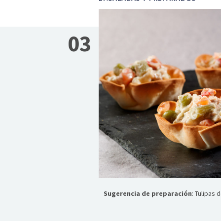
03
Sugerencia de preparación
: Tulipas 