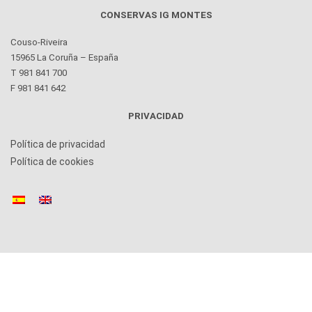
CONSERVAS IG MONTES
Couso-Riveira
15965 La Coruña – España
T 981 841 700
F 981 841 642
PRIVACIDAD
Política de privacidad
Política de cookies