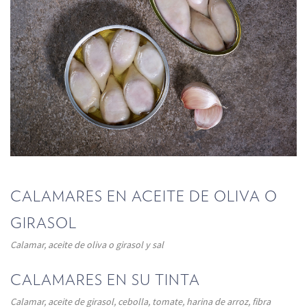
CALAMARES EN ACEITE DE OLIVA O
GIRASOL
Calamar, aceite de oliva o girasol y sal
CALAMARES EN SU TINTA
Calamar, aceite de girasol, cebolla, tomate, harina de arroz, fibra